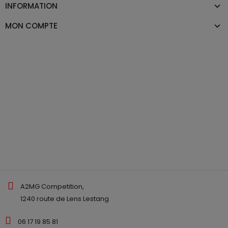
INFORMATION
MON COMPTE
A2MG Competition,
1240 route de Lens Lestang
06 17 19 85 81