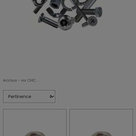
écrous - vis CHC...