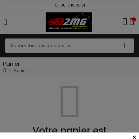
06 17 19 85 81
0
Panier
Panier
Votre panier est
×