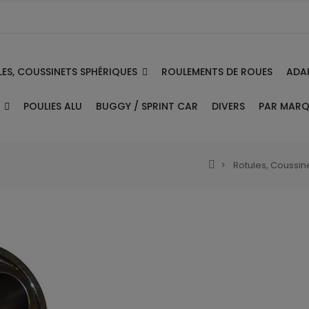
ES, COUSSINETS SPHÉRIQUES
ADA
ROULEMENTS DE ROUES
E
PAR MAR
POULIES ALU
BUGGY / SPRINT CAR
DIVERS
Rotules, Coussin