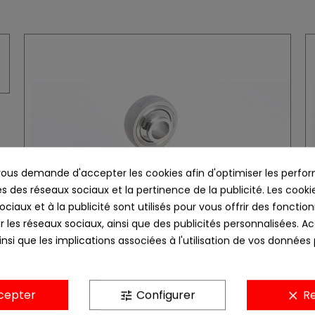
us demande d'accepter les cookies afin d'optimiser les perfor
s des réseaux sociaux et la pertinence de la publicité. Les cookies
ciaux et à la publicité sont utilisés pour vous offrir des fonction
r les réseaux sociaux, ainsi que des publicités personnalisées. 
nsi que les implications associées à l'utilisation de vos données
cepter
Configurer
Re
tune
clear