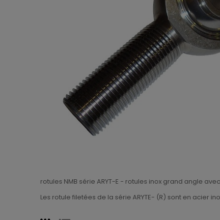
rotules NMB série ARYT-E - rotules inox grand angle ave
Les rotule filetées de la série ARYTE- (R) sont en acier 