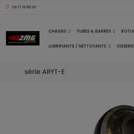
06 17 19 85 81
CHASSIS
TUBES & BARRES
ROTUL
LUBRIFIANTS / NETTOYANTS
VISSERI
série ARYT-E