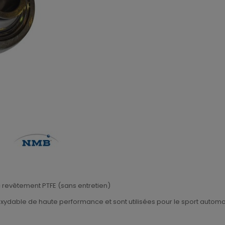
c revêtement PTFE (sans entretien)
inoxydable de haute performance et sont utilisées pour le sport autom