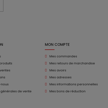
ON
MON COMPTE
s
Mes commandes
produits
Mes retours de marchandise
 ventes
Mes avoirs
ins
Mes adresses
-nous
Mes informations personnelles
 générales de vente
Mes bons de réduction