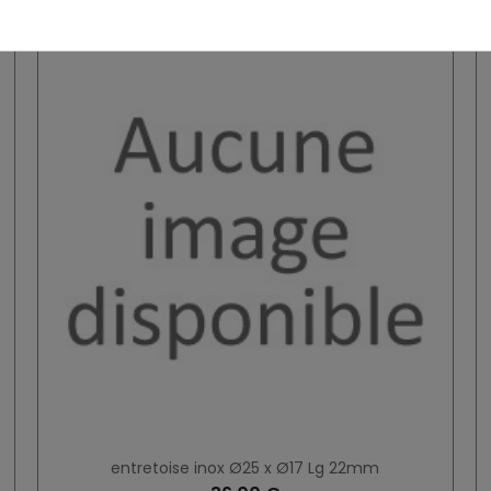
entretoise inox Ø25 x Ø17 Lg 22mm