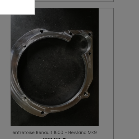
entretoise Renault 1600 - Hewland MK9