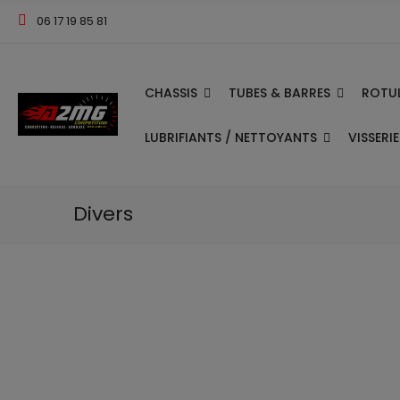
06 17 19 85 81
CHASSIS
TUBES & BARRES
ROTUL
LUBRIFIANTS / NETTOYANTS
VISSERI
Divers