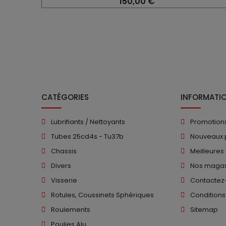
150,00 €
CATÉGORIES
INFORMATI
Lubrifiants / Nettoyants
Promotion
Tubes 25cd4s - Tu37b
Nouveaux 
Chassis
Meilleures
Divers
Nos magas
Visserie
Contactez
Rotules, Coussinets Sphériques
Conditions
Roulements
Sitemap
Poulies Alu