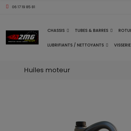
06 17 19 85 81
CHASSIS
TUBES & BARRES
ROTUL
LUBRIFIANTS / NETTOYANTS
VISSERI
Huiles moteur