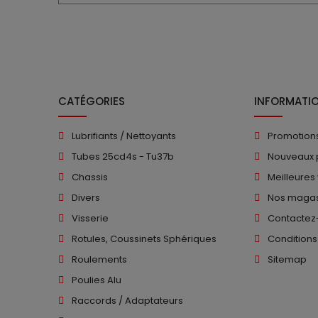
CATÉGORIES
INFORMATI
Lubrifiants / Nettoyants
Promotion
Tubes 25cd4s - Tu37b
Nouveaux 
Chassis
Meilleures
Divers
Nos magas
Visserie
Contactez
Rotules, Coussinets Sphériques
Conditions
Roulements
Sitemap
Poulies Alu
Raccords / Adaptateurs