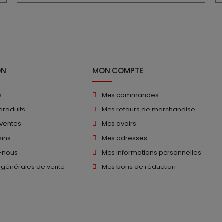
ON
MON COMPTE
s
Mes commandes
produits
Mes retours de marchandise
 ventes
Mes avoirs
ins
Mes adresses
-nous
Mes informations personnelles
 générales de vente
Mes bons de réduction