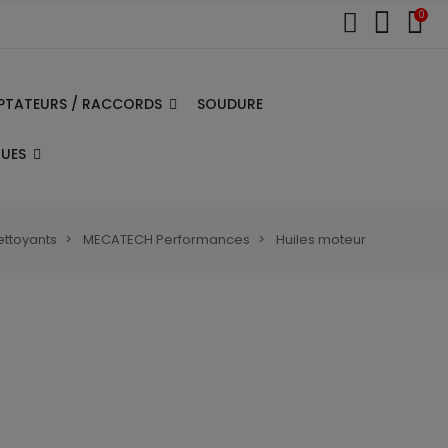
0
PTATEURS / RACCORDS
SOUDURE
QUES
nettoyants
MECATECH Performances
Huiles moteur