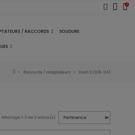
0
PTATEURS / RACCORDS
SOUDURE
QUES
Raccords / adaptateurs
Dash 3 (3/8-24)
Affichage 1-3 de 3 article(s)