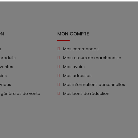
ON
MON COMPTE
s
Mes commandes
produits
Mes retours de marchandise
 ventes
Mes avoirs
ins
Mes adresses
-nous
Mes informations personnelles
 générales de vente
Mes bons de réduction