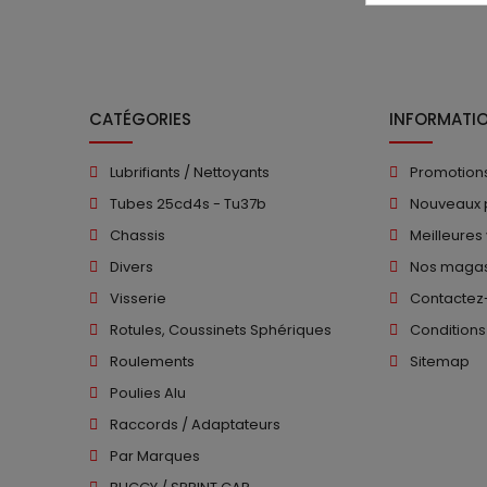
CATÉGORIES
INFORMATI
Lubrifiants / Nettoyants
Promotion
Tubes 25cd4s - Tu37b
Nouveaux 
Chassis
Meilleures
Divers
Nos magas
Visserie
Contactez
Rotules, Coussinets Sphériques
Conditions
Roulements
Sitemap
Poulies Alu
Raccords / Adaptateurs
Par Marques