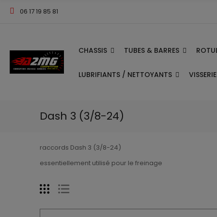
06 17 19 85 81
CHASSIS
TUBES & BARRES
ROTUL
LUBRIFIANTS / NETTOYANTS
VISSERI
Dash 3 (3/8-24)
raccords Dash 3 (3/8-24)
essentiellement utilisé pour le freinage