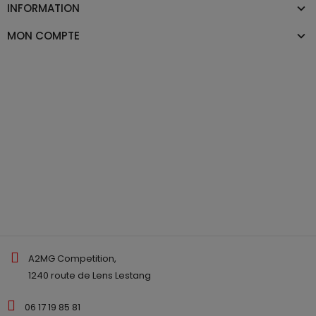
INFORMATION
MON COMPTE
A2MG Competition,
1240 route de Lens Lestang
06 17 19 85 81