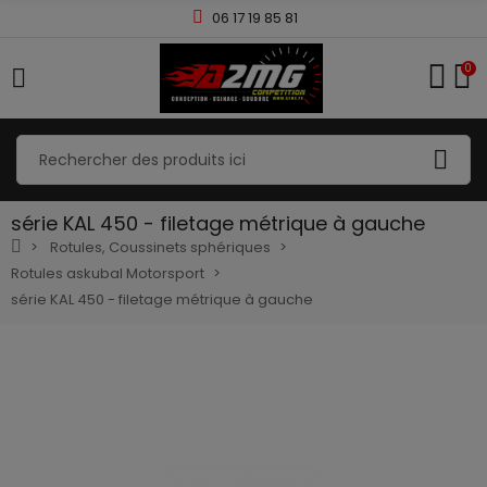
06 17 19 85 81
0
série KAL 450 - filetage métrique à gauche
Rotules, Coussinets sphériques
Rotules askubal Motorsport
série KAL 450 - filetage métrique à gauche