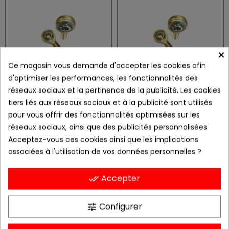
×
Ce magasin vous demande d'accepter les cookies afin
d'optimiser les performances, les fonctionnalités des
réseaux sociaux et la pertinence de la publicité. Les cookies
KAL 8-450
KAL 10-450
tiers liés aux réseaux sociaux et à la publicité sont utilisés
72,67 €
75,56 €
pour vous offrir des fonctionnalités optimisées sur les
réseaux sociaux, ainsi que des publicités personnalisées.
Acceptez-vous ces cookies ainsi que les implications
associées à l'utilisation de vos données personnelles ?
Accepter
done_all
Configurer
tune