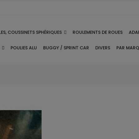
ES, COUSSINETS SPHÉRIQUES
ADA
ROULEMENTS DE ROUES
E
PAR MAR
POULIES ALU
BUGGY / SPRINT CAR
DIVERS