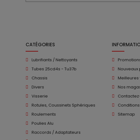
CATÉGORIES
INFORMATI
Lubrifiants / Nettoyants
Promotion
Tubes 25cd4s - Tu37b
Nouveaux 
Chassis
Meilleures
Divers
Nos magas
Visserie
Contactez
Rotules, Coussinets Sphériques
Conditions
Roulements
Sitemap
Poulies Alu
Raccords / Adaptateurs