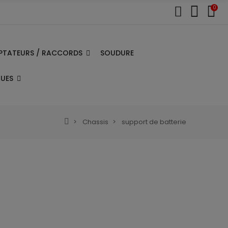
0
PTATEURS / RACCORDS
SOUDURE
QUES
Chassis
support de batterie