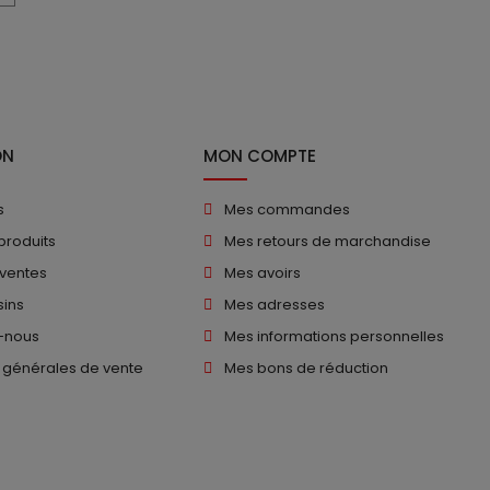
ON
MON COMPTE
s
Mes commandes
produits
Mes retours de marchandise
 ventes
Mes avoirs
ins
Mes adresses
-nous
Mes informations personnelles
 générales de vente
Mes bons de réduction