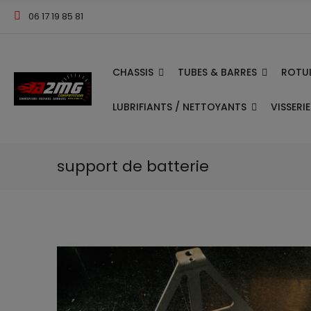
06 17 19 85 81
CHASSIS
TUBES & BARRES
ROTUL
LUBRIFIANTS / NETTOYANTS
VISSERI
support de batterie