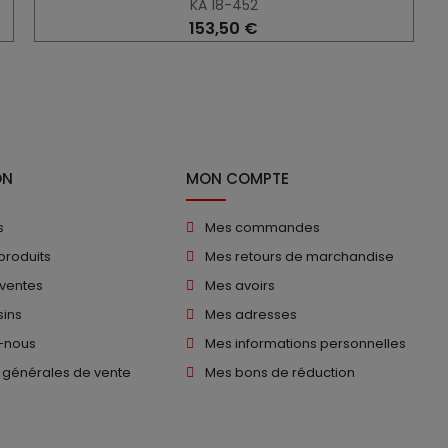
KA 18-452
153,50 €
ON
MON COMPTE
s
Mes commandes
produits
Mes retours de marchandise
 ventes
Mes avoirs
ins
Mes adresses
-nous
Mes informations personnelles
 générales de vente
Mes bons de réduction