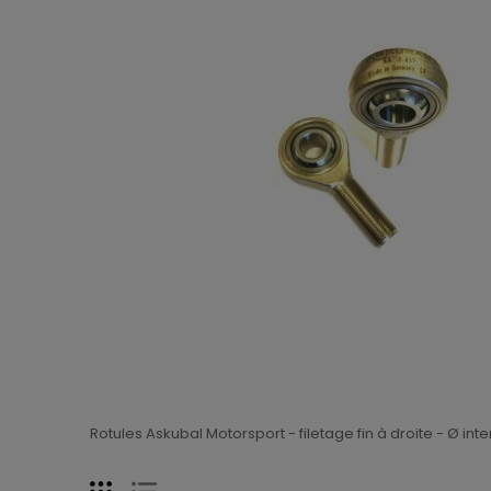
Rotules Askubal Motorsport - filetage fin à droite - Ø int