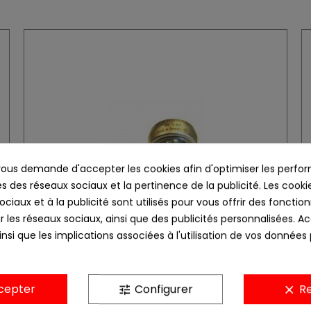
us demande d'accepter les cookies afin d'optimiser les perfor
s des réseaux sociaux et la pertinence de la publicité. Les cookies
ciaux et à la publicité sont utilisés pour vous offrir des fonction
r les réseaux sociaux, ainsi que des publicités personnalisées. 
nsi que les implications associées à l'utilisation de vos données
cepter
Configurer
Re
tune
clear
KA 12-452