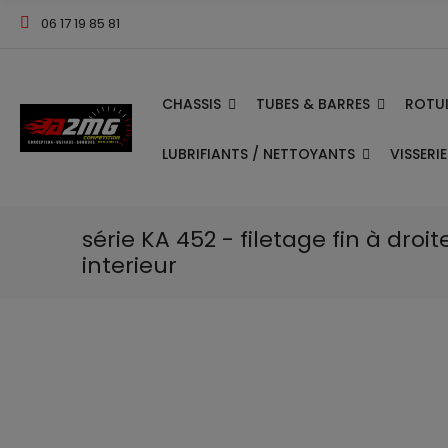
06 17 19 85 81
CHASSIS
TUBES & BARRES
ROTUL
LUBRIFIANTS / NETTOYANTS
VISSERI
série KA 452 - filetage fin à droit
interieur