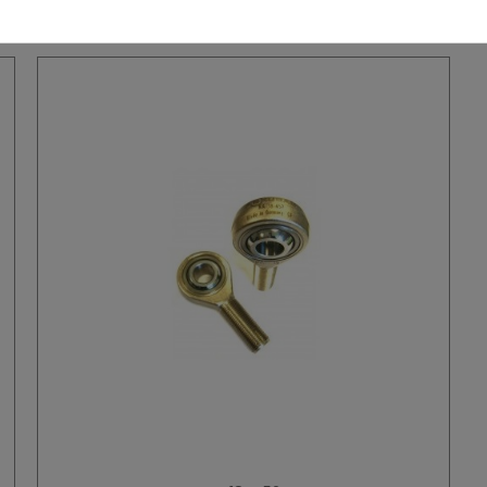
95,59 €