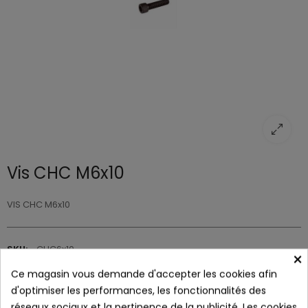
Vis CHC M6x10
VIS CHC M6x10
SKU:
CHC6x10
×
Ce magasin vous demande d'accepter les cookies afin
0,10 €
d'optimiser les performances, les fonctionnalités des
réseaux sociaux et la pertinence de la publicité. Les cookies