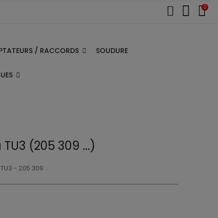
0
PTATEURS / RACCORDS
SOUDURE
QUES
 TU3 (205 309 ...)
U3 - 205 309 ...