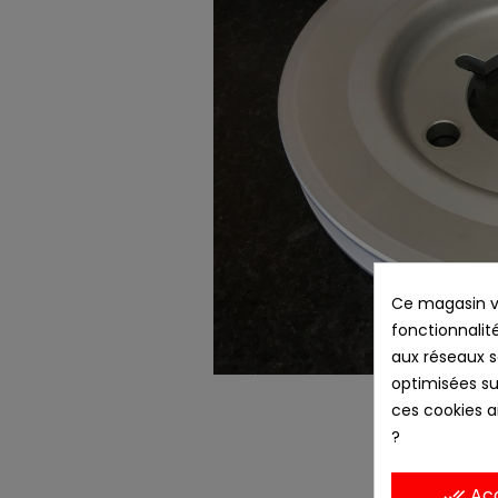
Ce magasin vo
fonctionnalité
aux réseaux so
optimisées su
ces cookies ai
?
Ac
done_all