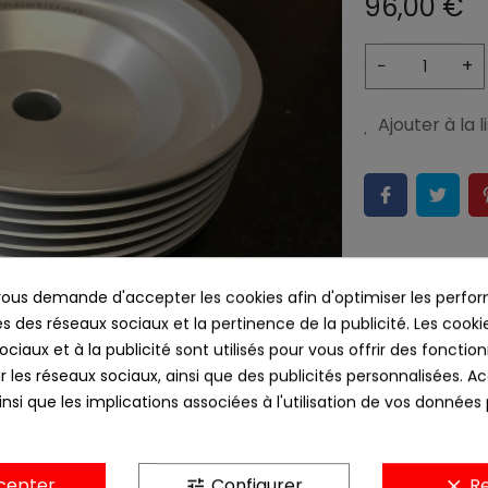
96,00 €
−
+
Ajouter à la 
us demande d'accepter les cookies afin d'optimiser les perfor
s des réseaux sociaux et la pertinence de la publicité. Les cookies
ciaux et à la publicité sont utilisés pour vous offrir des fonction
r les réseaux sociaux, ainsi que des publicités personnalisées. 
nsi que les implications associées à l'utilisation de vos données
cepter
Configurer
Re
tune
clear