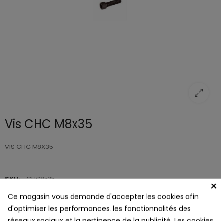
Vis CHC M8x35
VIS CHC M8X35
SKU:
CHC8x35
×
Ce magasin vous demande d'accepter les cookies afin
0,30 €
d'optimiser les performances, les fonctionnalités des
réseaux sociaux et la pertinence de la publicité. Les cookies