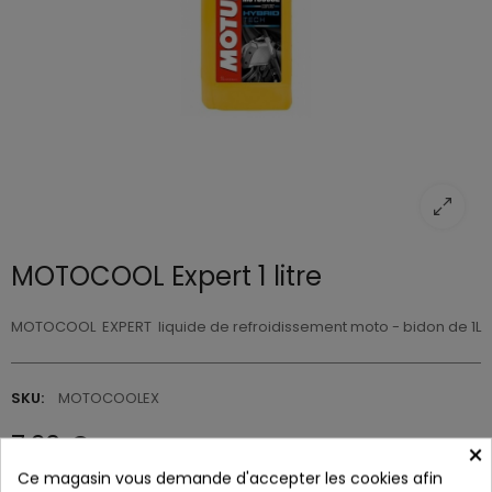
MOTOCOOL Expert 1 litre
MOTOCOOL EXPERT liquide de refroidissement moto - bidon de 1L
SKU:
MOTOCOOLEX
7,20 €
×
Ce magasin vous demande d'accepter les cookies afin