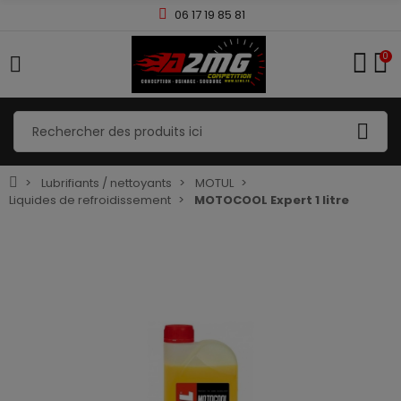
06 17 19 85 81
0
Lubrifiants / nettoyants
MOTUL
Liquides de refroidissement
MOTOCOOL Expert 1 litre